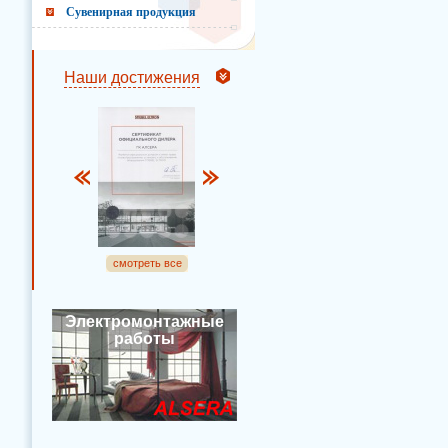
Сувенирная продукция
Наши достижения
смотреть все
Электромонтажные
работы