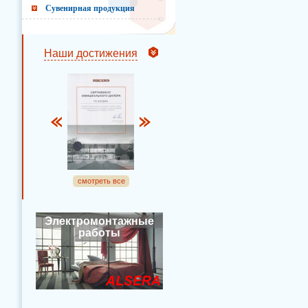
Сувенирная продукция
Наши достижения
смотреть все
Электромонтажные
работы