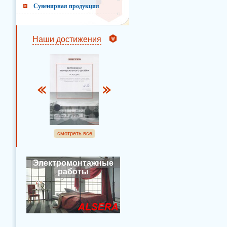
Сувенирная продукция
Наши достижения
смотреть все
Электромонтажные
работы