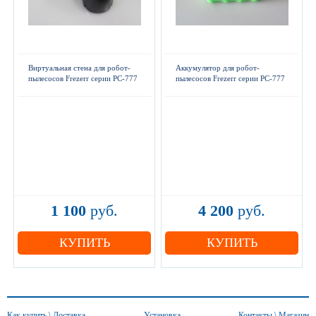
Виртуальная стена для робот-
Аккумулятор для робот-
пылесосов Frezerr серии РС-777
пылесосов Frezerr серии РС-777
1 100
руб.
4 200
руб.
КУПИТЬ
КУПИТЬ
Как купить \ Доставка
Установка
Контакты \ Магазин