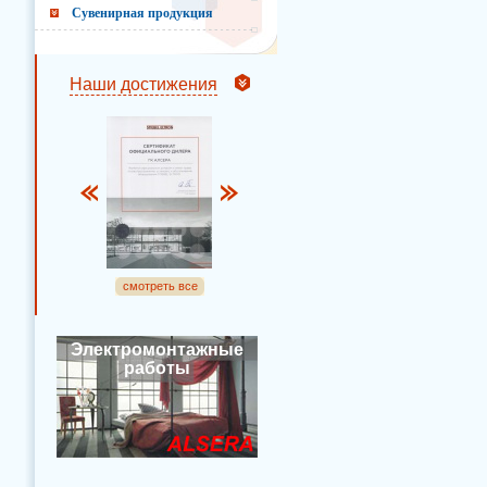
Сувенирная продукция
Наши достижения
смотреть все
Электромонтажные
работы