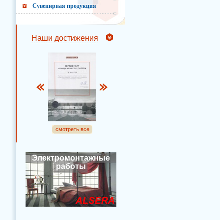
Сувенирная продукция
Наши достижения
смотреть все
Электромонтажные
работы