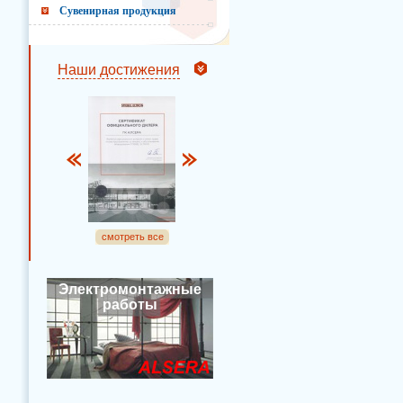
Сувенирная продукция
Наши достижения
смотреть все
Электромонтажные
работы