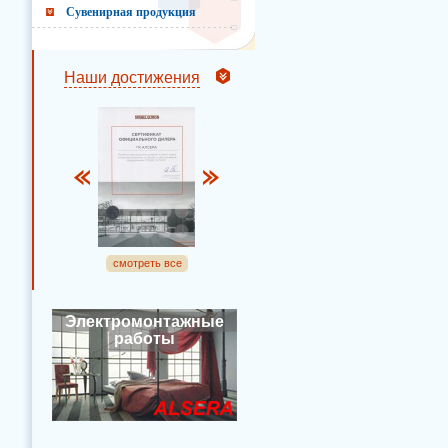
Сувенирная продукция
Наши достижения
смотреть все
Электромонтажные
работы