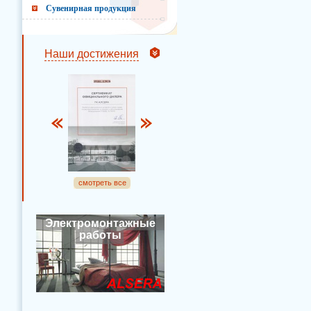
Сувенирная продукция
Наши достижения
смотреть все
Электромонтажные
работы