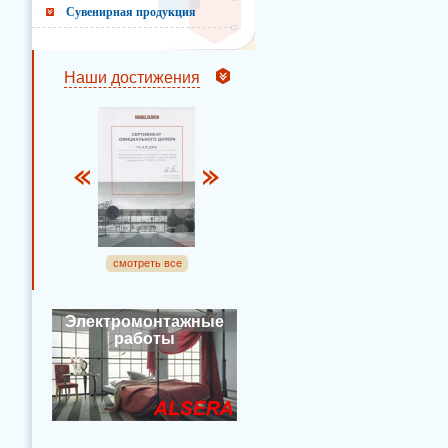
Сувенирная продукция
Наши достижения
смотреть все
Электромонтажные
работы