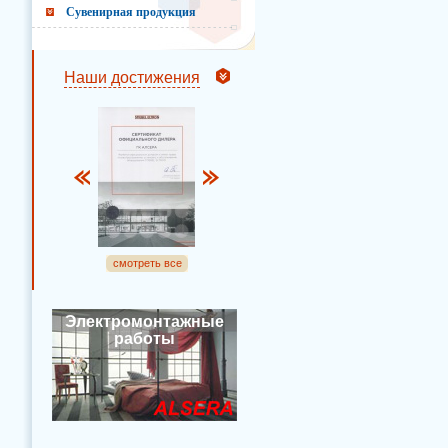
Сувенирная продукция
Наши достижения
смотреть все
Электромонтажные
работы