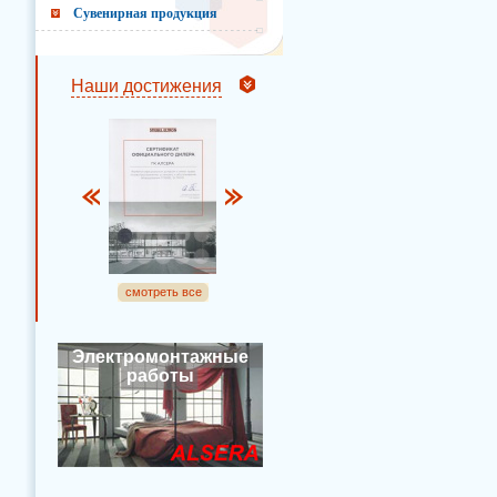
Сувенирная продукция
Наши достижения
смотреть все
Электромонтажные
работы