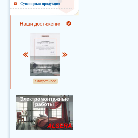
Сувенирная продукция
Наши достижения
смотреть все
Электромонтажные
работы