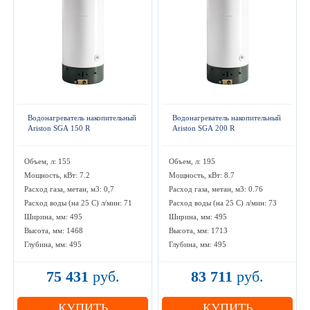
Водонагреватель накопительный
Водонагреватель накопительный
Ariston SGA 150 R
Ariston SGA 200 R
Объем, л: 155
Объем, л: 195
Мощность, кВт: 7.2
Мощность, кВт: 8.7
Расход газа, метан, м3: 0,7
Расход газа, метан, м3: 0.76
Расход воды (на 25 С) л/мин: 71
Расход воды (на 25 С) л/мин: 73
Ширина, мм: 495
Ширина, мм: 495
Высота, мм: 1468
Высота, мм: 1713
Глубина, мм: 495
Глубина, мм: 495
75 431
руб.
83 711
руб.
КУПИТЬ
КУПИТЬ