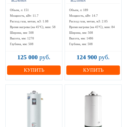
RG240S6N
RG250S6N
Объем, л: 151
Объем, л: 189
Мощность, кВт: 11.7
Мощность, кВт: 14.7
Расход газа, метан, м3: 1.08
Расход газа, метан, м3: 2.05
Время нагрева (на 45°С), мин: 58
Время нагрева (на 45°С), мин: 84
Ширина, мм: 508
Ширина, мм: 508
Высота, мм: 1270
Высота, мм: 1486
Глубина, мм: 508
Глубина, мм: 508
125 000
руб.
124 900
руб.
КУПИТЬ
КУПИТЬ