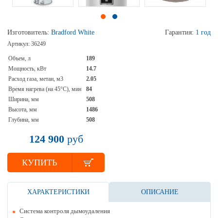
Изготовитель:
Bradford White
Гарантия:
1 год
Артикул:
36249
Объем, л
189
Мощность, кВт
14.7
Расход газа, метан, м3
2.05
Время нагрева (на 45°С), мин
84
Ширина, мм
508
Высота, мм
1486
Глубина, мм
508
124 900
руб
КУПИТЬ
ХАРАКТЕРИСТИКИ
ОПИСАНИЕ
Система контроля дымоудаления