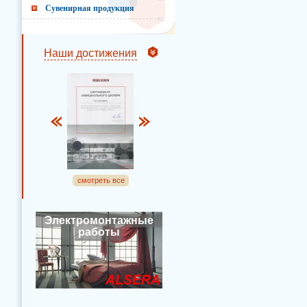
Сувенирная продукция
Наши достижения
смотреть все
Электромонтажные
работы