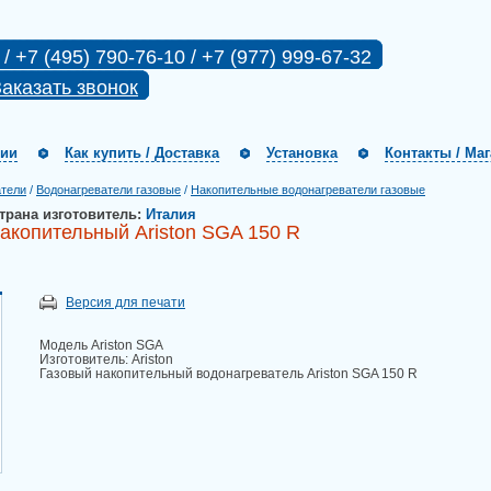
 / +7 (495) 790-76-10 / +7 (977) 999-67-32
аказать звонок
нии
Как купить / Доставка
Установка
Контакты / Ма
атели
/
Водонагреватели газовые
/
Накопительные водонагреватели газовые
трана изготовитель:
Италия
акопительный Ariston SGA 150 R
Версия для печати
Модель Ariston SGA
Изготовитель: Ariston
Газовый накопительный водонагреватель Ariston SGA 150 R