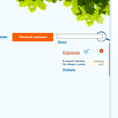
газин
Личный кабинет
Поиск
Корзина
В вашей корзине
товаров
На общую сумму
руб.
Открыть