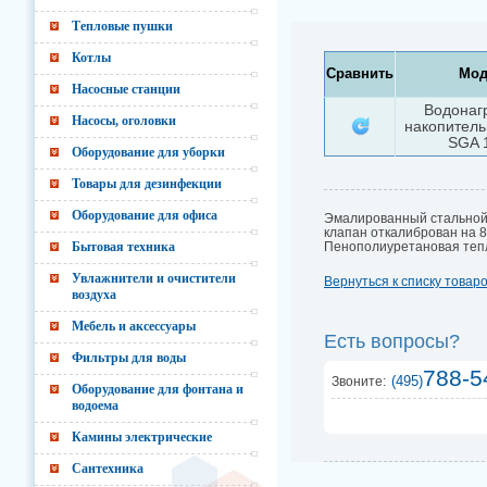
Тепловые пушки
Котлы
Сравнить
Мод
Насосные станции
Водонаг
Насосы, оголовки
накопитель
SGA 
Оборудование для уборки
Товары для дезинфекции
Оборудование для офиса
Эмалированный стальной
клапан откалиброван на 8
Бытовая техника
Пенополиуретановая тепл
Увлажнители и очистители
Вернуться к списку товар
воздуха
Мебель и аксессуары
Есть вопросы?
Фильтры для воды
788-5
(495)
Звоните:
Оборудование для фонтана и
водоема
Камины электрические
Сантехника