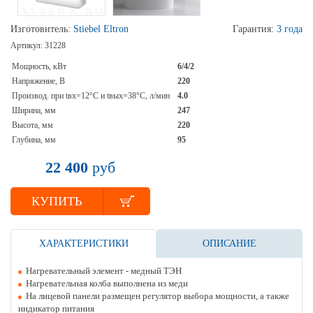
Изготовитель:
Stiebel Eltron
Гарантия:
3 года
Артикул:
31228
Мощность, кВт
6/4/2
Напряжение, В
220
Производ. при tвх=12°С и tвых=38°C, л/мин
4.0
Ширина, мм
247
Высота, мм
220
Глубина, мм
95
22 400
руб
КУПИТЬ
ХАРАКТЕРИСТИКИ
ОПИСАНИЕ
Нагревательный элемент - медный ТЭН
Нагревательная колба выполнена из меди
На лицевой панели размещен регулятор выбора мощности, а также
индикатор питания