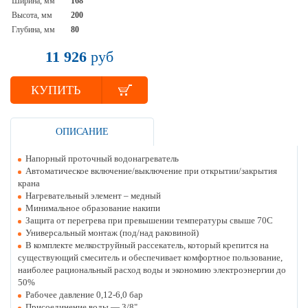
Ширина, мм
168
Высота, мм
200
Глубина, мм
80
11 926
руб
КУПИТЬ
ОПИСАНИЕ
Напорный проточный водонагреватель
Автоматическое включение/выключение при открытии/закрытия
крана
Нагревательный элемент – медный
Минимальное образование накипи
Защита от перегрева при превышении температуры свыше 70С
Универсальный монтаж (под/над раковиной)
В комплекте мелкоструйный рассекатель, который крепится на
существующий смеситель и обеспечивает комфортное пользование,
наиболее рациональный расход воды и экономию электроэнергии до
50%
Рабочее давление 0,12-6,0 бар
Присоединение воды — 3/8"