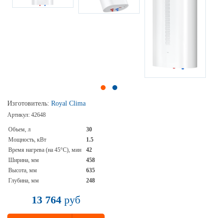
Изготовитель:
Royal Clima
Артикул:
42648
Объем, л
30
Мощность, кВт
1.5
Время нагрева (на 45°С), мин
42
Ширина, мм
458
Высота, мм
635
Глубина, мм
248
13 764
руб