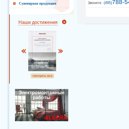
788-5
(495)
Звоните:
Сувенирная продукция
Наши достижения
смотреть все
Электромонтажные
работы