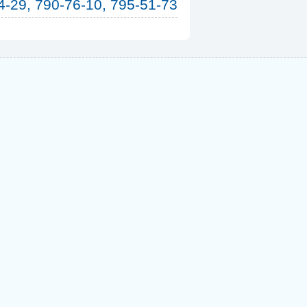
4-29, 790-76-10, 795-51-73