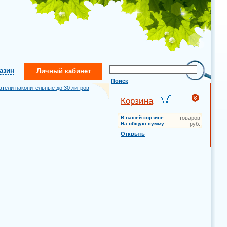
газин
Личный кабинет
Поиск
атели накопительные до 30 литров
Корзина
В вашей корзине
товаров
На общую сумму
руб.
Открыть