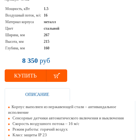
Мощность, кВт
1.5
Воздушный поток, м/с
16
Материал корпуса
металл
Цвет
стальной
Ширина, мм
267
Высота, мм
215
Глубина, мм
160
8 350
руб
КУПИТЬ
ОПИСАНИЕ
Корпус выполнен из нержавеющей стали – антивандальное
исполнение
Сенсорные датчики автоматического включения и выключения
Скорость воздушного потока – 16 м/с
Режим работы: горячий воздух
Класс защиты IP 23