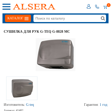
0
КАТАЛОГ
СУШИЛКА ДЛЯ РУК G-TEQ G-8828 MC
Изготовитель:
G-teq
Гарантия:
1 год
Артикул:
41482