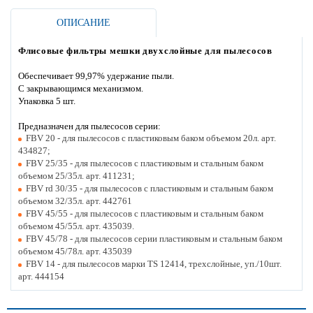
ОПИСАНИЕ
Флисовые фильтры мешки двухслойные для пылесосов
Обеспечивает 99,97% удержание пыли.
С закрывающимся механизмом.
Упаковка 5 шт.
Предназначен для пылесосов серии:
FBV 20 - для пылесосов с пластиковым баком объемом 20л. арт.
434827;
FBV 25/35 - для пылесосов с пластиковым и стальным баком
объемом 25/35л. арт. 411231;
FBV rd 30/35 - для пылесосов с пластиковым и стальным баком
объемом 32/35л. арт. 442761
FBV 45/55 - для пылесосов с пластиковым и стальным баком
объемом 45/55л. арт. 435039.
FBV 45/78 - для пылесосов серии пластиковым и стальным баком
объемом 45/78л. арт. 435039
FBV 14 - для пылесосов марки TS 12414, трехслойные, уп./10шт.
арт. 444154