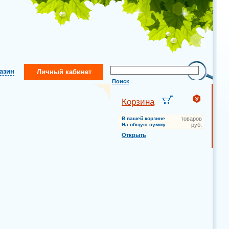
газин
Личный кабинет
Поиск
Корзина
В вашей корзине
товаров
На общую сумму
руб.
Открыть