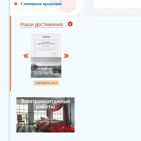
Сувенирная продукция
Наши достижения
смотреть все
Электромонтажные
работы