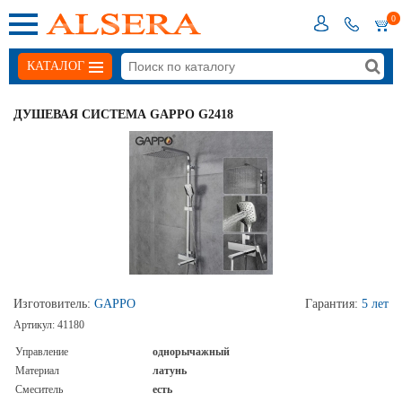
0
КАТАЛОГ
ДУШЕВАЯ СИСТЕМА GAPPO G2418
Изготовитель:
GAPPO
Гарантия:
5 лет
Артикул:
41180
Управление
однорычажный
Материал
латунь
Смеситель
есть