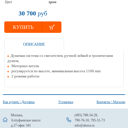
Цвет
хром
30 700
руб
КУПИТЬ
ОПИСАНИЕ
Душевая система со смесителем, ручной лейкой и тропическим
душем,
Материал латунь
регулируется по высоте, минимальная высота 1100 mm
2 режима работы
Как купить \ Доставка
Установка
Контакты \ Магазин
Москва,
(495) 788-54-29
,
Алтуфьевское шоссе
790-76-10
,
795-51-73
д.27 офис 341
info@alsera.ru