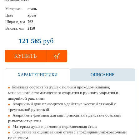
Материал
сталь
Цвет
хром
Ширина, мм
762
Высота, мм
2150
121 565
руб
КУПИТЬ
ХАРАКТЕРИСТИКИ
ОПИСАНИЕ
Комплект состоит из душа с полным проходом клапана,
мгновенного автоматического открытия и ручного закрытия и
аварийной раковины
Аварийный душ приводится в действие жесткой стяжкой с
треугольной рукояткой
Аварийные фонтаны для глаз приводятся в действие боковым
рычагом открытия
Материал душа и раковины нержавеющая сталь
Основание из оцинкованной стали с эпоксидным лакокрасочным
покрытием