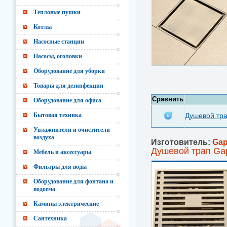
Тепловые пушки
Котлы
Насосные станции
Насосы, оголовки
Оборудование для уборки
Товары для дезинфекции
Сравнить
Оборудование для офиса
Бытовая техника
Душевой тр
Увлажнители и очистители
воздуха
Изготовитель:
Ga
Душевой трап Ga
Мебель и аксессуары
Фильтры для воды
Оборудование для фонтана и
водоема
Камины электрические
Сантехника