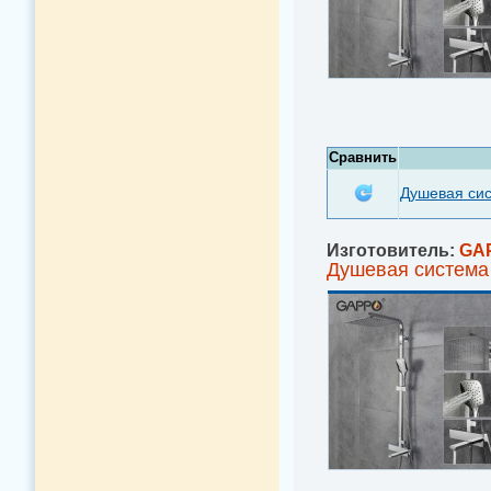
Сравнить
Душевая си
Изготовитель:
GA
Душевая система