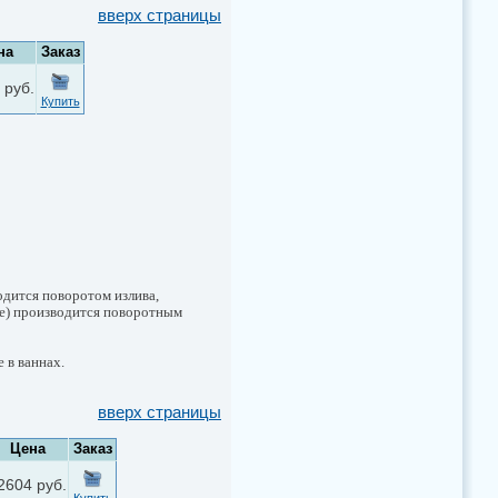
вверх страницы
на
Заказ
 руб.
Купить
одится поворотом излива,
ве) производится поворотным
 в ваннах.
вверх страницы
Цена
Заказ
2604 руб.