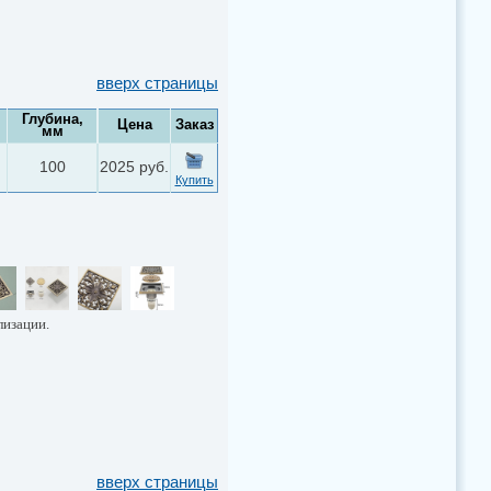
вверх страницы
Глубина,
Цена
Заказ
мм
100
2025 руб.
Купить
лизации.
вверх страницы