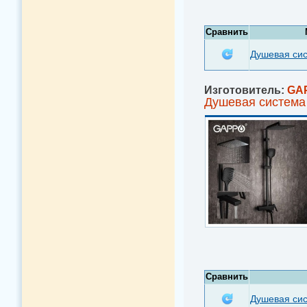
Сравнить
Душевая си
Изготовитель:
GA
Душевая система
Сравнить
Душевая си