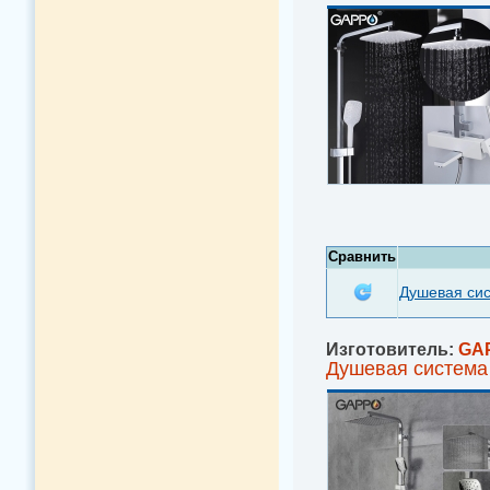
Сравнить
Душевая си
Изготовитель:
GA
Душевая система