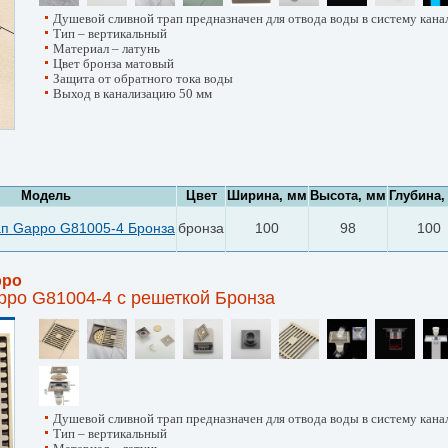
Душевой сливной трап предназначен для отвода воды в систему кана
Тип – вертикальный
Материал – латунь
Цвет бронза матовый
Защита от обратного тока воды
Выход в канализацию 50 мм
Модель
Цвет
Ширина, мм
Высота, мм
Глубина,
ап Gappo G81005-4 Бронза
бронза
100
98
100
ppo
ppo G81004-4 с решеткой Бронза
Душевой сливной трап предназначен для отвода воды в систему кана
Тип – вертикальный