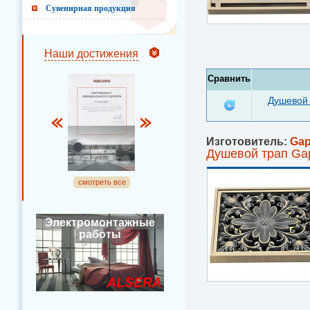
Сувенирная продукция
Наши достижения
Сравнить
Душевой 
Изготовитель:
Ga
Душевой трап Ga
смотреть все
Электромонтажные
работы