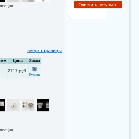
лизации.
вверх страницы
 мм
Цена
Заказ
2717 руб.
Купить
лизации.