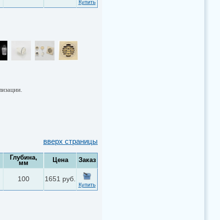
Купить
лизации.
вверх страницы
Глубина,
Цена
Заказ
мм
100
1651 руб.
Купить