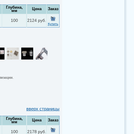
Глубина,
Цена
Заказ
мм
100
2124 руб.
Купить
лизации.
вверх страницы
Глубина,
Цена
Заказ
мм
100
2178 руб.