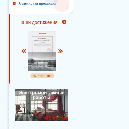
Сувенирная продукция
Наши достижения
смотреть все
Электромонтажные
работы