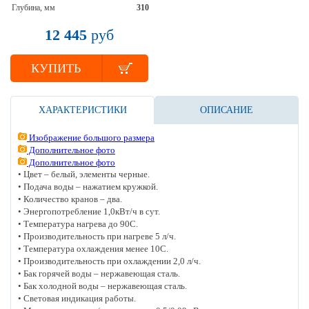
Глубина, мм
310
12 445
руб
КУПИТЬ
ХАРАКТЕРИСТИКИ
ОПИСАНИЕ
Изображение большого размера
Дополнительное фото
Дополнительное фото
• Цвет – белый, элементы черные.
• Подача воды – нажатием кружкой.
• Количество кранов – два.
• Энергопотребление 1,0кВт/ч в сут.
• Температура нагрева до 90С.
• Производительность при нагреве 5 л/ч.
• Температура охлаждения менее 10С.
• Производительность при охлаждении 2,0 л/ч.
• Бак горячей воды – нержавеющая сталь.
• Бак холодной воды – нержавеющая сталь.
• Световая индикация работы.