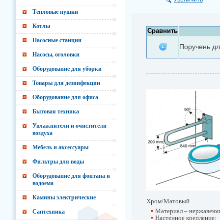
Тепловые пушки
Котлы
Сравнить
Насосные станции
Поручень дл
Насосы, оголовки
Оборудование для уборки
Товары для дезинфекции
Оборудование для офиса
Бытовая техника
Увлажнители и очистители
воздуха
Мебель и аксессуары
Фильтры для воды
Оборудование для фонтана и
водоема
Камины электрические
Хром/Матовый
Материал – нержавеюща
Сантехника
Настенное крепление;