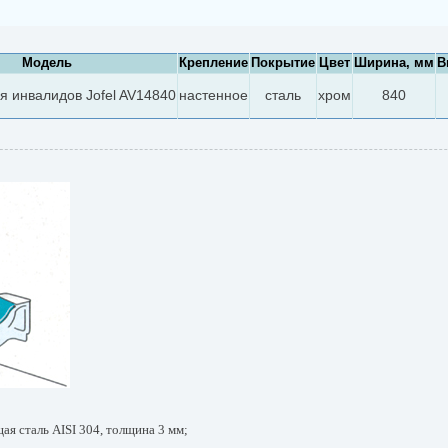
Модель
Крепление
Покрытие
Цвет
Ширина, мм
В
я инвалидов Jofel AV14840
настенное
сталь
хром
840
я сталь AISI 304, толщина 3 мм;