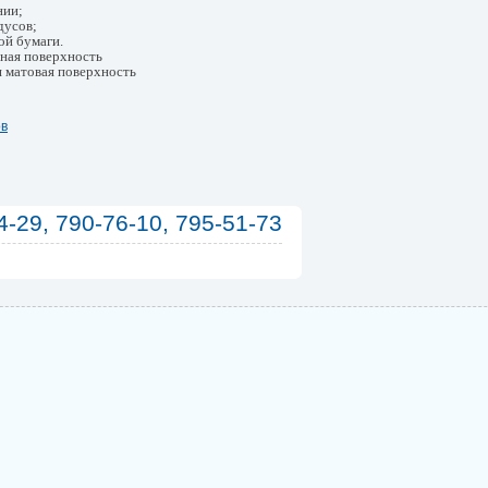
нии;
дусов;
ой бумаги.
ная поверхность
 матовая поверхность
ов
4-29, 790-76-10, 795-51-73