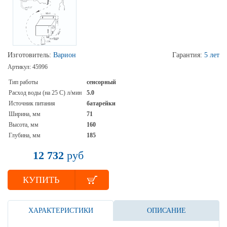
Изготовитель:
Варион
Гарантия:
5 лет
Артикул:
45996
Тип работы
сенсорный
Расход воды (на 25 С) л/мин
5.0
Источник питания
батарейки
Ширина, мм
71
Высота, мм
160
Глубина, мм
185
12 732
руб
КУПИТЬ
ХАРАКТЕРИСТИКИ
ОПИСАНИЕ