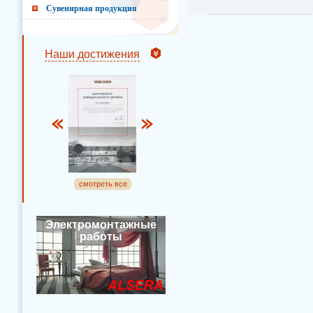
Сувенирная продукция
Наши достижения
смотреть все
Электромонтажные
работы