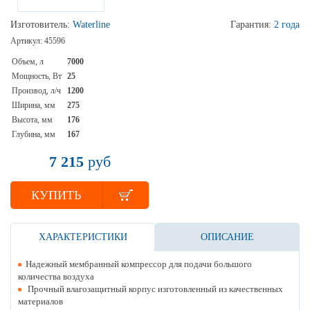
Изготовитель:
Waterline
Гарантия:
2 года
Артикул:
45596
Объем, л
7000
Мощность, Вт
25
Производ, л/ч
1200
Ширина, мм
275
Высота, мм
176
Глубина, мм
167
7 215
руб
КУПИТЬ
ХАРАКТЕРИСТИКИ
ОПИСАНИЕ
Надежный мембранный компрессор для подачи большого
количества воздуха
Прочный влагозащитный корпус изготовленный из качественных
материалов