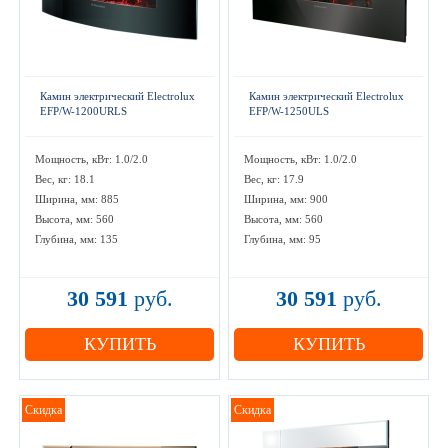
Камин электрический Electrolux
Камин электрический Electrolux
EFP/W-1200URLS
EFP/W-1250ULS
Мощность, кВт: 1.0/2.0
Мощность, кВт: 1.0/2.0
Вес, кг: 18.1
Вес, кг: 17.9
Ширина, мм: 885
Ширина, мм: 900
Высота, мм: 560
Высота, мм: 560
Глубина, мм: 135
Глубина, мм: 95
30 591
руб.
30 591
руб.
КУПИТЬ
КУПИТЬ
Скидка
Скидка