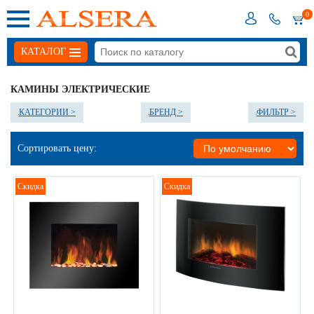
0
КАТАЛОГ
КАМИНЫ ЭЛЕКТРИЧЕСКИЕ
КАТЕГОРИИ >
БРЕНД >
ФИЛЬТР >
Сортировать цену:
Скидка
Скидка