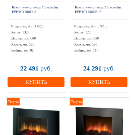
Камин электрический Electrolux
Камин электрический Electrolux
EFP/W-1100ULS
EFP/W-1150URLS
Мощность, кВт: 1.0/2.0
Мощность, кВт: 0.9/1.8
Вес, кг: 13,6
Вес, кг: 12.8
Ширина, мм: 660
Ширина, мм: 650
Высота, мм: 520
Высота, мм: 520
Глубина, мм: 92
Глубина, мм: 114
22 491
руб.
24 291
руб.
КУПИТЬ
КУПИТЬ
Скидка
Скидка