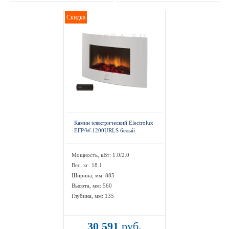
Скидка
Камин электрический Electrolux
EFP/W-1200URLS белый
Мощность, кВт: 1.0/2.0
Вес, кг: 18.1
Ширина, мм: 885
Высота, мм: 560
Глубина, мм: 135
30 591
руб.