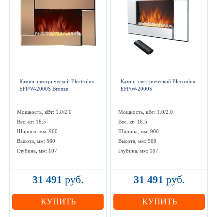
Камин электрический Electrolux
Камин электрический Electrolux
EFP/W-2000S Bronze
EFP/W-2000S
Мощность, кВт: 1.0/2.0
Мощность, кВт: 1.0/2.0
Вес, кг: 18.5
Вес, кг: 18.5
Ширина, мм: 900
Ширина, мм: 900
Высота, мм: 560
Высота, мм: 560
Глубина, мм: 107
Глубина, мм: 107
31 491
руб.
31 491
руб.
КУПИТЬ
КУПИТЬ