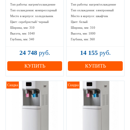
Тип работы: нагрев/охлаждение
Тип работы: нагрев/охлаждение
Тип охлаждения: компрессорный
Тип охлаждения: электронный
Место в корпусе: холодильник
Место в корпусе: шкафчик
Цвет: серебристый/ черный
Цвет: белый
Ширина, мм: 310
Ширина, мм: 310
Высота, мм: 1040
Высота, мм: 1000
Глубина, мм: 340
Глубина, мм: 360
24 748
руб.
14 155
руб.
КУПИТЬ
КУПИТЬ
Скидка
Скидка