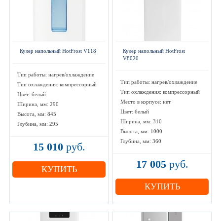
Кулер напольный HotFrost V118
Кулер напольный HotFrost
V8020
Тип работы: нагрев/охлаждение
Тип работы: нагрев/охлаждение
Тип охлаждения: компрессорный
Тип охлаждения: компрессорный
Цвет: белый
Место в корпусе: нет
Ширина, мм: 290
Цвет: белый
Высота, мм: 845
Ширина, мм: 310
Глубина, мм: 295
Высота, мм: 1000
Глубина, мм: 360
15 010
руб.
17 005
руб.
КУПИТЬ
КУПИТЬ