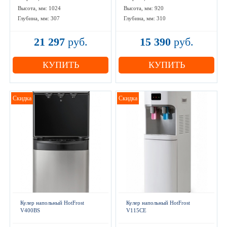
Высота, мм: 1024
Высота, мм: 920
Глубина, мм: 307
Глубина, мм: 310
21 297
руб.
15 390
руб.
КУПИТЬ
КУПИТЬ
Скидка
Скидка
Кулер напольный HotFrost
Кулер напольный HotFrost
V400BS
V115CE