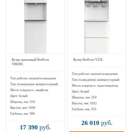
Кулер напольный HotFrost
Кулер HotFrost V25L
V8020С
Тип работы: нагрев/охлаждение
Тип работы: нагрев/охлаждение
Тип охлаждения: компрессорный
Тип охлаждения: компрессорный
Место в корпусе: льдогенератор
Место в корпусе: шкафчик
Цвет: белый
Цвет: белый
Ширина, мм: 310
Ширина, мм: 310
Высота, мм: 1052
Высота, мм: 1000
Глубина, мм: 355
Глубина, мм: 360
26 010
руб.
17 390
руб.