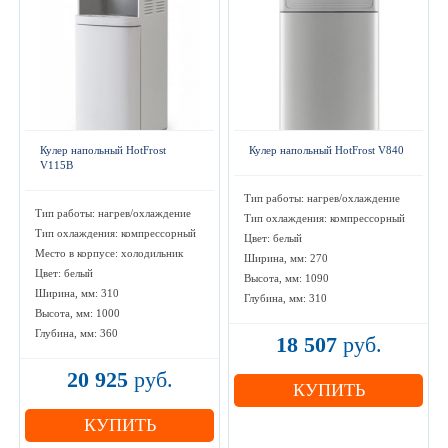
Кулер напольный HotFrost
Кулер напольный HotFrost V840
V115B
Тип работы: нагрев/охлаждение
Тип работы: нагрев/охлаждение
Тип охлаждения: компрессорный
Тип охлаждения: компрессорный
Цвет: белый
Место в корпусе: холодильник
Ширина, мм: 270
Цвет: белый
Высота, мм: 1090
Ширина, мм: 310
Глубина, мм: 310
Высота, мм: 1000
Глубина, мм: 360
18 507
руб.
20 925
руб.
КУПИТЬ
КУПИТЬ