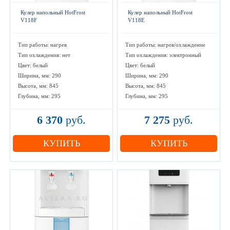
Кулер напольный HotFrost
Кулер напольный HotFrost
V118F
V118E
Тип работы: нагрев
Тип работы: нагрев/охлаждение
Тип охлаждения: нет
Тип охлаждения: электронный
Цвет: белый
Цвет: белый
Ширина, мм: 290
Ширина, мм: 290
Высота, мм: 845
Высота, мм: 845
Глубина, мм: 295
Глубина, мм: 295
6 370
руб.
7 275
руб.
КУПИТЬ
КУПИТЬ