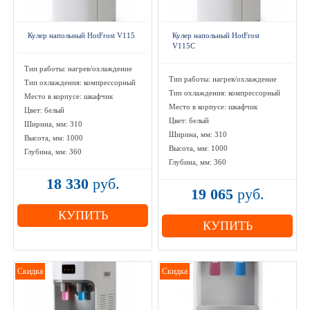
Кулер напольный HotFrost V115
Кулер напольный HotFrost
V115С
Тип работы: нагрев/охлаждение
Тип работы: нагрев/охлаждение
Тип охлаждения: компрессорный
Тип охлаждения: компрессорный
Место в корпусе: шкафчик
Место в корпусе: шкафчик
Цвет: белый
Цвет: белый
Ширина, мм: 310
Ширина, мм: 310
Высота, мм: 1000
Высота, мм: 1000
Глубина, мм: 360
Глубина, мм: 360
18 330
руб.
19 065
руб.
КУПИТЬ
КУПИТЬ
Скидка
Скидка