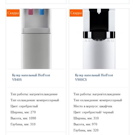
Скидка
Скидка
Кулер напольный HotFrost
Кулер напольный HotFrost
V840S
V900CS
Тип работы: нагрев/охлаждение
Тип работы: нагрев/охлаждение
Тип охлаждения: компрессорный
Тип охлаждения: компрессорный
Цвет: серебристый
Место в корпусе: шкафчик
Ширина, мм: 270
Цвет: серебристый/ черный
Высота, мм: 1090
Ширина, мм: 310
Глубина, мм: 310
Высота, мм: 970
Глубина, мм: 320