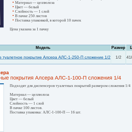
Материал — целлюлоза
Цвет — белый
Слойность — 1 слой
В пачке 250 листов
Поставка упаковкой, в которой 10 пачек
Цена указана за 1 пачку
Модель
Размер
 туалетное покрытие Алсера АЛС-1-250-П сложение 1/2
1/2
41
сера
ные покрытия Алсера АЛС-1-100-П сложения 1/4
Подходят для диспенсеров туалетных покрытий размером сложения 1/4
Материал — целлюлоза
Цвет — белый
Слойность — 1 слой
В пачке 100 листов.
Поставка упаковка: АЛС-1-100-П — 16 шт.