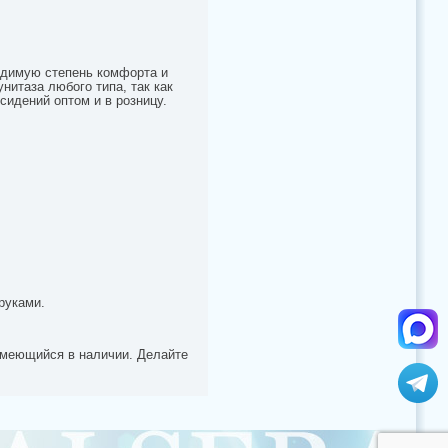
одимую степень комфорта и
нитаза любого типа, так как
идений оптом и в розницу.
руками.
 имеющийся в наличии. Делайте