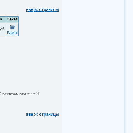
вверх страницы
а
Заказ
уб.
Купить
0 размером сложения ½
вверх страницы