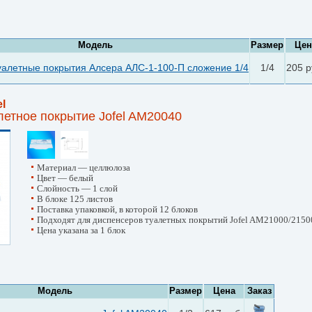
Модель
Размер
Цен
алетные покрытия Алсера АЛС-1-100-П сложение 1/4
1/4
205 р
el
етное покрытие Jofel AM20040
Материал — целлюлоза
Цвет — белый
Слойность — 1 слой
В блоке 125 листов
Поставка упаковкой, в которой 12 блоков
Подходят для диспенсеров туалетных покрытий Jofel AM21000/2150
Цена указана за 1 блок
Модель
Размер
Цена
Заказ