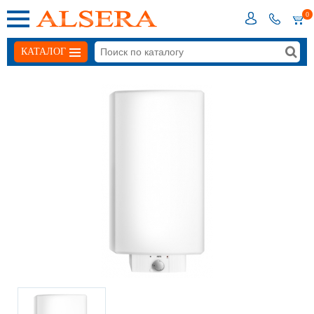
0
КАТАЛОГ