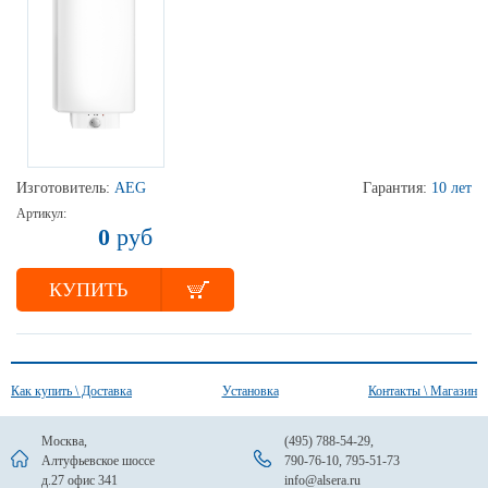
Изготовитель:
AEG
Гарантия:
10 лет
Артикул:
0
руб
КУПИТЬ
Как купить \ Доставка
Установка
Контакты \ Магазин
Москва,
(495) 788-54-29
,
Алтуфьевское шоссе
790-76-10
,
795-51-73
д.27 офис 341
info@alsera.ru