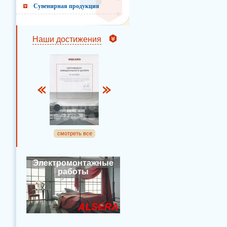
Сувенирная продукция
Наши достижения
смотреть все
Электромонтажные
работы