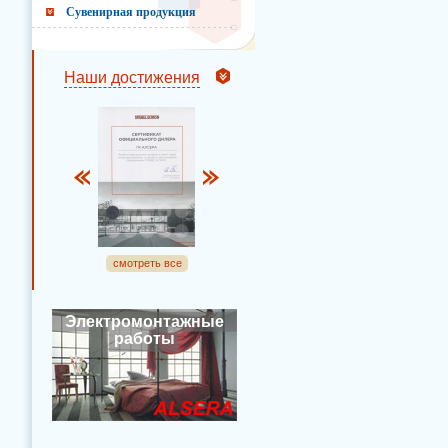
Сувенирная продукция
Наши достижения
смотреть все
Электромонтажные
работы