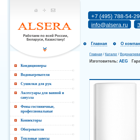
+7 (495) 788-54-29
info@alsera.ru
З
Работаем по всей России,
Беларуси, Казахстану!
Главная
О компа
Главная
/
Каталог
/
Водонагрев
Изготовитель:
AEG
Гар
Кондиционеры
Водонагреватели
Сушилки для рук
Аксессуары для ванной и
санузла
Фены гостиничные,
профессиональные
Конвекторы
Обогреватели
Тепловые завесы