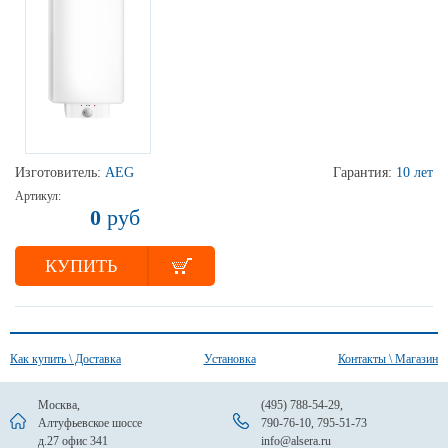
Изготовитель:
AEG
Гарантия:
10 лет
Артикул:
0
руб
КУПИТЬ
Как купить \ Доставка
Установка
Контакты \ Магазин
Москва,
(495) 788-54-29
,
Алтуфьевское шоссе
790-76-10
,
795-51-73
д.27 офис 341
info@alsera.ru