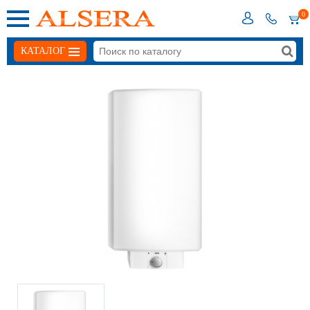
0
КАТАЛОГ