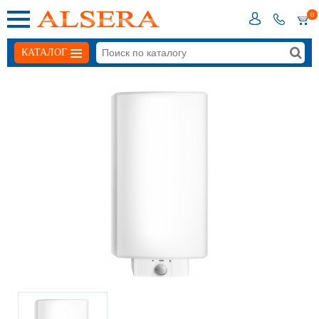
0
КАТАЛОГ