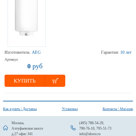
Изготовитель:
AEG
Гарантия:
10 лет
Артикул:
0
руб
КУПИТЬ
Как купить \ Доставка
Установка
Контакты \ Магазин
Москва,
(495) 788-54-29
,
Алтуфьевское шоссе
790-76-10
,
795-51-73
д.27 офис 341
info@alsera.ru