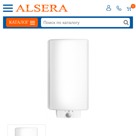
0
КАТАЛОГ