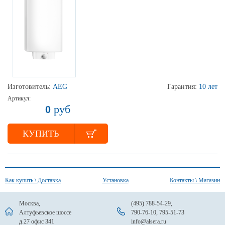
Изготовитель:
AEG
Гарантия:
10 лет
Артикул:
0
руб
КУПИТЬ
Как купить \ Доставка
Установка
Контакты \ Магазин
Москва,
(495) 788-54-29
,
Алтуфьевское шоссе
790-76-10
,
795-51-73
д.27 офис 341
info@alsera.ru