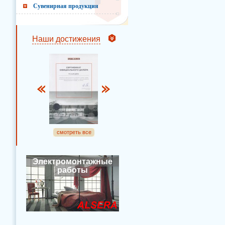
Сувенирная продукция
Наши достижения
смотреть все
Электромонтажные
работы