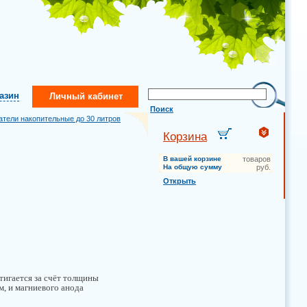
газин
Личный кабинет
Поиск
атели накопительные до 30 литров
Корзина
В вашей корзине
товаров
На общую сумму
руб.
Открыть
тигается за счёт толщины
м, и магниевого анода