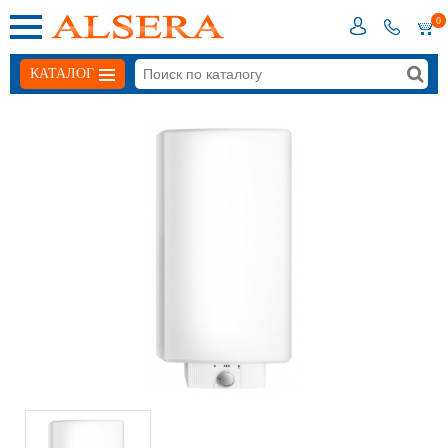
0
КАТАЛОГ