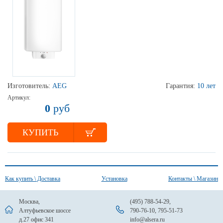
Изготовитель:
AEG
Гарантия:
10 лет
Артикул:
0
руб
КУПИТЬ
Как купить \ Доставка
Установка
Контакты \ Магазин
Москва,
(495) 788-54-29
,
Алтуфьевское шоссе
790-76-10
,
795-51-73
д.27 офис 341
info@alsera.ru