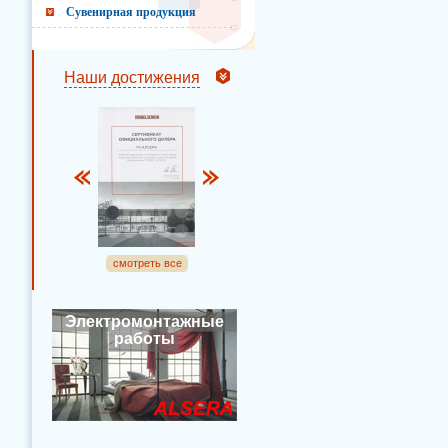
Сувенирная продукция
Наши достижения
смотреть все
Электромонтажные
работы