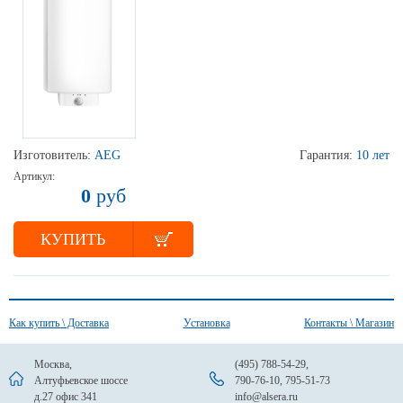
Изготовитель:
AEG
Гарантия:
10 лет
Артикул:
0
руб
КУПИТЬ
Как купить \ Доставка
Установка
Контакты \ Магазин
Москва,
(495) 788-54-29
,
Алтуфьевское шоссе
790-76-10
,
795-51-73
д.27 офис 341
info@alsera.ru