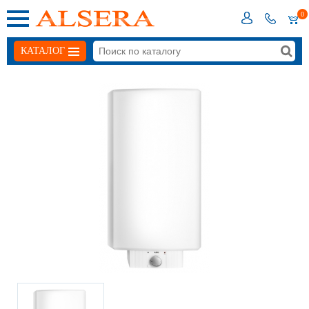
0
КАТАЛОГ