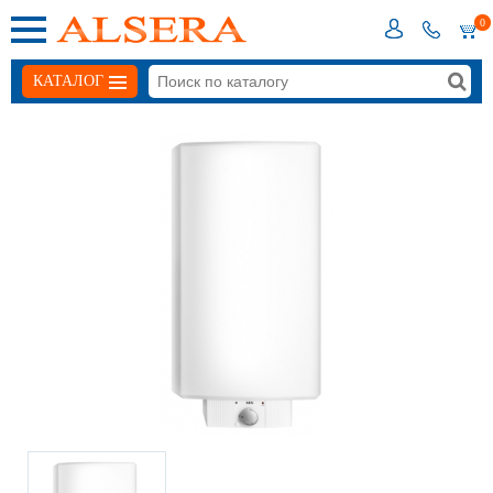
0
КАТАЛОГ