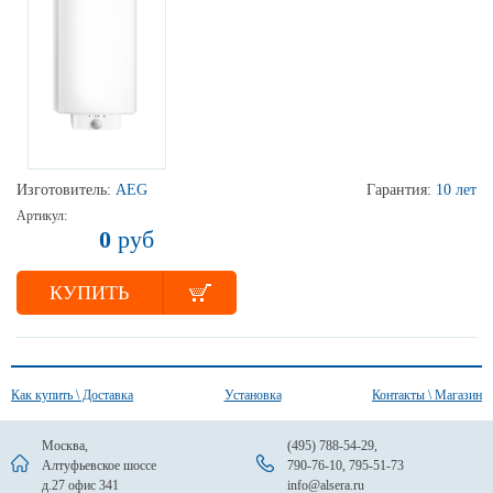
Изготовитель:
AEG
Гарантия:
10 лет
Артикул:
0
руб
КУПИТЬ
Как купить \ Доставка
Установка
Контакты \ Магазин
Москва,
(495) 788-54-29
,
Алтуфьевское шоссе
790-76-10
,
795-51-73
д.27 офис 341
info@alsera.ru