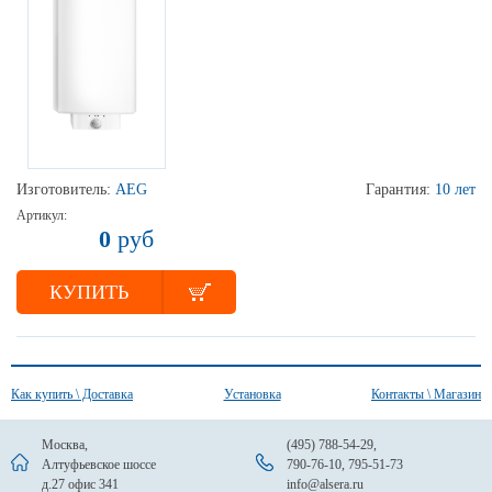
Изготовитель:
AEG
Гарантия:
10 лет
Артикул:
0
руб
КУПИТЬ
Как купить \ Доставка
Установка
Контакты \ Магазин
Москва,
(495) 788-54-29
,
Алтуфьевское шоссе
790-76-10
,
795-51-73
д.27 офис 341
info@alsera.ru