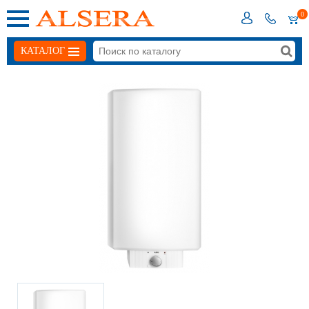
0
КАТАЛОГ