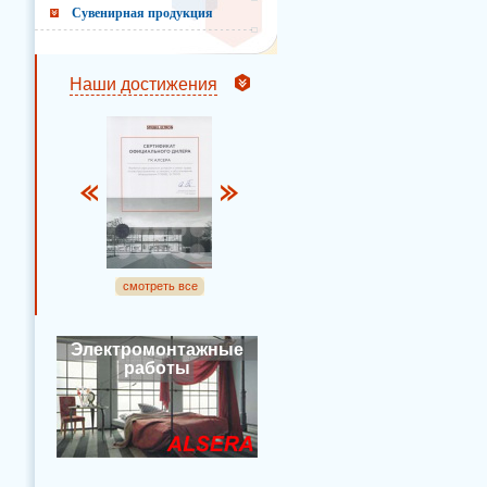
Сувенирная продукция
Наши достижения
смотреть все
Электромонтажные
работы