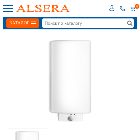
0
КАТАЛОГ