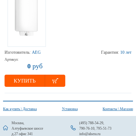
Изготовитель:
AEG
Гарантия:
10 лет
Артикул:
0
руб
КУПИТЬ
Как купить \ Доставка
Установка
Контакты \ Магазин
Москва,
(495) 788-54-29
,
Алтуфьевское шоссе
790-76-10
,
795-51-73
д.27 офис 341
info@alsera.ru